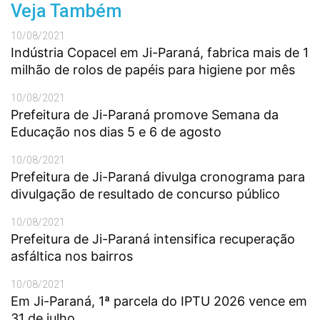
Veja Também
10/08/2021
Indústria Copacel em Ji-Paraná, fabrica mais de 1
milhão de rolos de papéis para higiene por mês
10/08/2021
Prefeitura de Ji-Paraná promove Semana da
Educação nos dias 5 e 6 de agosto
10/08/2021
Prefeitura de Ji-Paraná divulga cronograma para
divulgação de resultado de concurso público
10/08/2021
Prefeitura de Ji-Paraná intensifica recuperação
asfáltica nos bairros
10/08/2021
Em Ji-Paraná, 1ª parcela do IPTU 2026 vence em
31 de julho