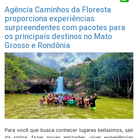
Agência Caminhos da Floresta
proporciona experiências
surpreendentes com pacotes para
os principais destinos no Mato
Grosso e Rondônia
Para você que busca conhecer lugares belíssimos, sair
da rotina, fazer novas amizades, viver experiências