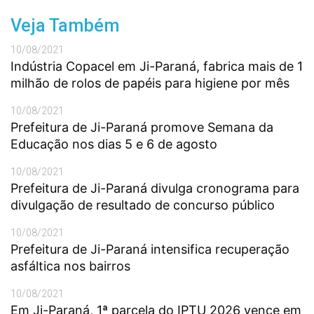
Veja Também
10/08/2021
Indústria Copacel em Ji-Paraná, fabrica mais de 1
milhão de rolos de papéis para higiene por mês
10/08/2021
Prefeitura de Ji-Paraná promove Semana da
Educação nos dias 5 e 6 de agosto
10/08/2021
Prefeitura de Ji-Paraná divulga cronograma para
divulgação de resultado de concurso público
10/08/2021
Prefeitura de Ji-Paraná intensifica recuperação
asfáltica nos bairros
10/08/2021
Em Ji-Paraná, 1ª parcela do IPTU 2026 vence em