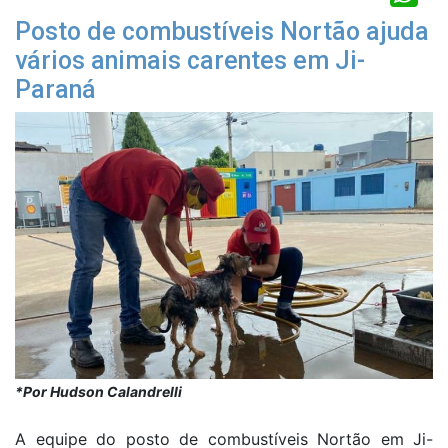
Posto de combustíveis Nortão ajuda
vários animais carentes em Ji-
Paraná
*Por Hudson Calandrelli
A equipe do posto de combustíveis Nortão em Ji-