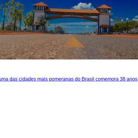
 uma das cidades mais pomeranas do Brasil comemora 38 anos