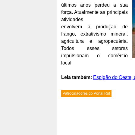
últimos anos perdeu a sua
força. Atualmente as principais
atividades
envolvem a produção de
frango, extrativismo mineral,
agricultura e agropecuária.
Todos esses setores
impulsionam o comércio
local.
Leia também:
Espigão do Oeste,
Patrocinadores do Portal Rul