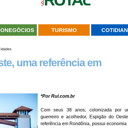
ONEGÓCIOS
TURISMO
COTIDIA
Cidades
te, uma referência em
*Por Rul.com.br
Com seus 38 anos, colonizada por 
guerreiro e acolhedor, Espigão do Oes
referência em Rondônia, possui economia f