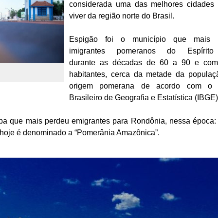
considerada uma das melhores cidades 
viver da região norte do Brasil.
Espigão foi o município que mais 
imigrantes pomeranos do Espírito
durante as décadas de 60 a 90 e com
habitantes, cerca da metade da popula
origem pomerana de acordo com o In
Brasileiro de Geografia e Estatística (IBGE)
xaba que mais perdeu emigrantes para Rondônia, nessa época
 hoje é denominado a “Pomerânia Amazônica”.