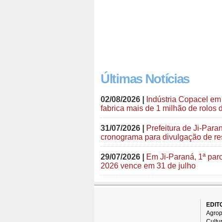
Últimas Notícias
02/08/2026 |
Indústria Copacel em
fabrica mais de 1 milhão de rolos d
31/07/2026 |
Prefeitura de Ji-Para
cronograma para divulgação de res
29/07/2026 |
Em Ji-Paraná, 1ª par
2026 vence em 31 de julho
EDIT
Agrop
Cultu