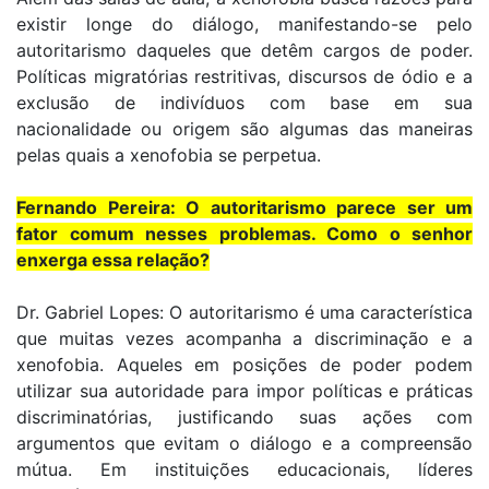
existir longe do diálogo, manifestando-se pelo
autoritarismo daqueles que detêm cargos de poder.
Políticas migratórias restritivas, discursos de ódio e a
exclusão de indivíduos com base em sua
nacionalidade ou origem são algumas das maneiras
pelas quais a xenofobia se perpetua.
Fernando Pereira: O autoritarismo parece ser um
fator comum nesses problemas. Como o senhor
enxerga essa relação?
Dr. Gabriel Lopes: O autoritarismo é uma característica
que muitas vezes acompanha a discriminação e a
xenofobia. Aqueles em posições de poder podem
utilizar sua autoridade para impor políticas e práticas
discriminatórias, justificando suas ações com
argumentos que evitam o diálogo e a compreensão
mútua. Em instituições educacionais, líderes