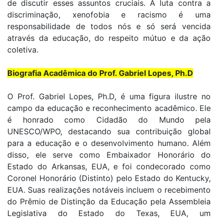
de discutir esses assuntos cruciais. A luta contra a
discriminação, xenofobia e racismo é uma
responsabilidade de todos nós e só será vencida
através da educação, do respeito mútuo e da ação
coletiva.
Biografia Acadêmica do Prof. Gabriel Lopes, Ph.D
O Prof. Gabriel Lopes, Ph.D, é uma figura ilustre no
campo da educação e reconhecimento acadêmico. Ele
é honrado como Cidadão do Mundo pela
UNESCO/WPO, destacando sua contribuição global
para a educação e o desenvolvimento humano. Além
disso, ele serve como Embaixador Honorário do
Estado do Arkansas, EUA, e foi condecorado como
Coronel Honorário (Distinto) pelo Estado do Kentucky,
EUA. Suas realizações notáveis incluem o recebimento
do Prêmio de Distinção da Educação pela Assembleia
Legislativa do Estado do Texas, EUA, um