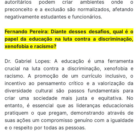
autoritários podem criar ambientes onde o
preconceito e a exclusão são normalizados, afetando
negativamente estudantes e funcionários.
Fernando Pereira: Diante desses desafios, qual é o
papel da educação na luta contra a discriminação,
xenofobia e racismo?
Dr. Gabriel Lopes: A educação é uma ferramenta
crucial na luta contra a discriminação, xenofobia e
racismo. A promoção de um currículo inclusivo, o
incentivo ao pensamento crítico e a valorização da
diversidade cultural são passos fundamentais para
criar uma sociedade mais justa e equitativa. No
entanto, é essencial que as lideranças educacionais
pratiquem o que pregam, demonstrando através de
suas ações um compromisso genuíno com a igualdade
e o respeito por todas as pessoas.