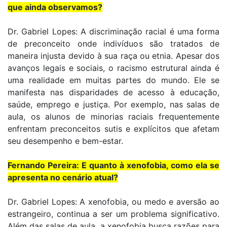
que ainda observamos?
Dr. Gabriel Lopes: A discriminação racial é uma forma
de preconceito onde indivíduos são tratados de
maneira injusta devido à sua raça ou etnia. Apesar dos
avanços legais e sociais, o racismo estrutural ainda é
uma realidade em muitas partes do mundo. Ele se
manifesta nas disparidades de acesso à educação,
saúde, emprego e justiça. Por exemplo, nas salas de
aula, os alunos de minorias raciais frequentemente
enfrentam preconceitos sutis e explícitos que afetam
seu desempenho e bem-estar.
Fernando Pereira: E quanto à xenofobia, como ela se
apresenta no cenário atual?
Dr. Gabriel Lopes: A xenofobia, ou medo e aversão ao
estrangeiro, continua a ser um problema significativo.
Além das salas de aula, a xenofobia busca razões para