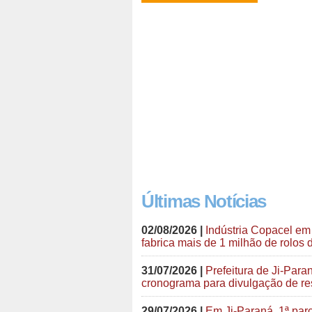
Últimas Notícias
02/08/2026 |
Indústria Copacel em
fabrica mais de 1 milhão de rolos d
31/07/2026 |
Prefeitura de Ji-Para
cronograma para divulgação de res
29/07/2026 |
Em Ji-Paraná, 1ª par