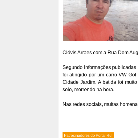
Clóvis Arraes com a Rua Dom Augu
Segundo informações publicadas pe
foi atingido por um carro VW Gol 
Cidade Jardim. A batida foi muito 
solo, morrendo na hora.
Nas redes sociais, muitas homen
Patrocinadores do Portal Rul