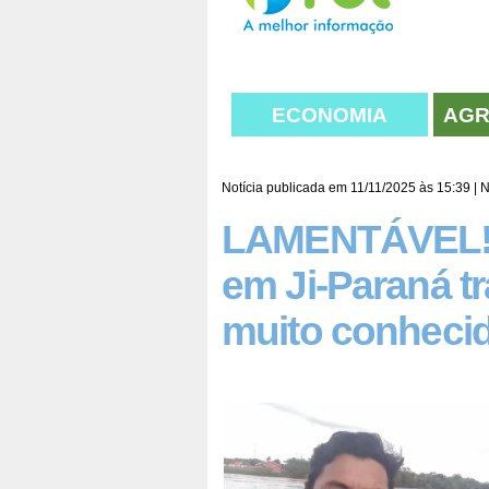
ECONOMIA
AGR
Notícia publicada em 11/11/2025 às 15:39 |
N
LAMENTÁVEL! C
em Ji-Paraná t
muito conhecid